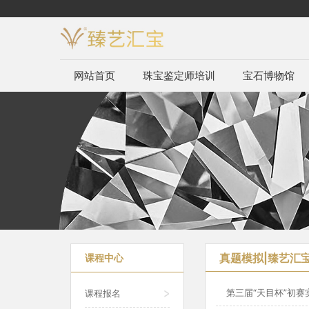
网站首页
珠宝鉴定师培训
宝石博物馆
真题模拟|臻艺汇
课程中心
第三届“天目杯”初
课程报名