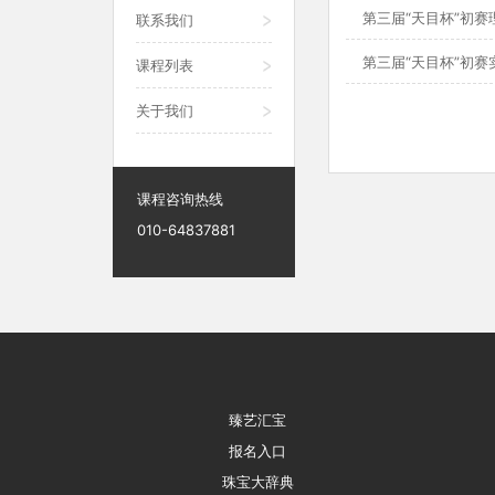
第三届“天目杯”初赛
联系我们
第三届“天目杯”初
课程列表
关于我们
课程咨询热线
010-64837881
臻艺汇宝
报名入口
珠宝大辞典