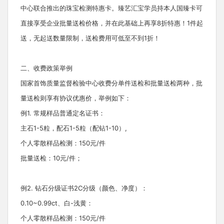
中心联合推出的珠宝检测特惠卡。臻艺汇宝学员持本人国臻卡可
直接享受企业批量送检价格，并在此基础上再享8折特惠！1件起
送，无起送数量限制，送检费用可低至不到1折！
二、收费政策举例
国家首饰质量监督检验中心收费分单件送检和批量送检两种，批
量送检则享有协议优惠价，举例如下：
例1. 常规样品普通定名证书：
主石1-5粒，配石1-5粒（配钻1-10）,
个人零散样品检测：150元/件
批量送检：10元/件；
例2. 钻石分级证书2C分级（颜色、净度）：
0.10~0.99ct、白-浅黄：
个人零散样品检测：150元/件