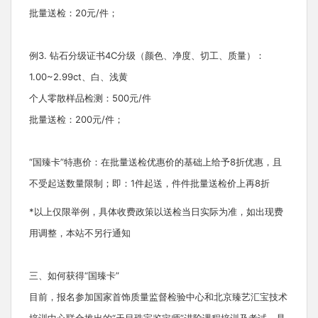
批量送检：20元/件；
例3. 钻石分级证书4C分级（颜色、净度、切工、质量）：
1.00~2.99ct、白、浅黄
个人零散样品检测：500元/件
批量送检：200元/件；
“国臻卡”特惠价：在批量送检优惠价的基础上给予8折优惠，且
不受起送数量限制；即：1件起送，件件批量送检价上再8折
*以上仅限举例，具体收费政策以送检当日实际为准，如出现费
用调整，本站不另行通知
三、如何获得“国臻卡”
目前，报名参加国家首饰质量监督检验中心和北京臻艺汇宝技术