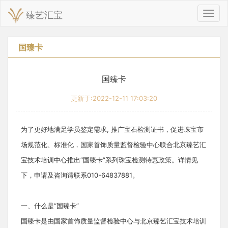
臻艺汇宝
切
换
导
航
国臻卡
国臻卡
更新于:2022-12-11 17:03:20
为了更好地满足学员鉴定需求, 推广宝石检测证书，促进珠宝市
场规范化、标准化，国家首饰质量监督检验中心联合北京臻艺汇
宝技术培训中心推出“国臻卡”系列珠宝检测特惠政策。详情见
下，申请及咨询请联系010-64837881。
一、什么是“国臻卡”
国臻卡是由国家首饰质量监督检验中心与北京臻艺汇宝技术培训