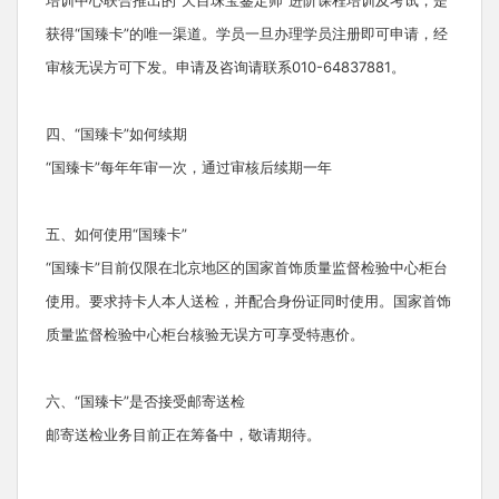
培训中心联合推出的“天目珠宝鉴定师”进阶课程培训及考试，是
获得“国臻卡”的唯一渠道。学员一旦办理学员注册即可申请，经
审核无误方可下发。申请及咨询请联系010-64837881。
四、“国臻卡”如何续期
“国臻卡”每年年审一次，通过审核后续期一年
五、如何使用“国臻卡”
“国臻卡”目前仅限在北京地区的国家首饰质量监督检验中心柜台
使用。要求持卡人本人送检，并配合身份证同时使用。国家首饰
质量监督检验中心柜台核验无误方可享受特惠价。
六、“国臻卡”是否接受邮寄送检
邮寄送检业务目前正在筹备中，敬请期待。