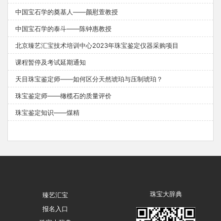
中国宝石学的奠基人——颜慰萱教授
中国宝石学的泰斗——陈钟惠教授
北京臻艺汇宝技术培训中心2023年珠宝鉴定仪器采购项目
课程暂停及考试延期通知
天目珠宝鉴定师——如何区分天然琥珀与压制琥珀？
珠宝鉴定师——橄榄石的质量评价
珠宝鉴定知识——煤精
珠宝大辞典
臻艺汇宝
报名入口