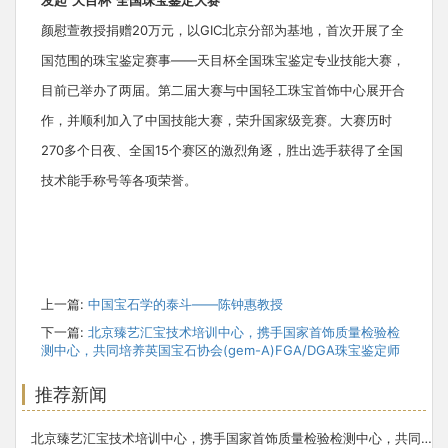
颜慰萱教授捐赠20万元，以GIC北京分部为基地，首次开展了全
国范围的珠宝鉴定赛事——天目杯全国珠宝鉴定专业技能大赛，
目前已举办了两届。第二届大赛与中国轻工珠宝首饰中心展开合
作，并顺利加入了中国技能大赛，荣升国家级竞赛。大赛历时
270多个日夜、全国15个赛区的激烈角逐，胜出选手获得了全国
技术能手称号等各项荣誉。
上一篇:
中国宝石学的泰斗——陈钟惠教授
下一篇:
北京臻艺汇宝技术培训中心，携手国家首饰质量检验检
测中心，共同培养英国宝石协会(gem-A)FGA/DGA珠宝鉴定师
推荐新闻
北京臻艺汇宝技术培训中心，携手国家首饰质量检验检测中心，共同培养英国宝石协会(gem-A)FGA/DGA珠宝鉴定师