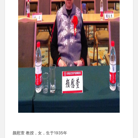
颜慰萱 教授，女，生于1935年