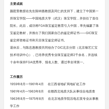
主要成就
颜慰萱教授在先生陈钟惠教授及同仁的支持下，建立了中国第一
所珠宝学院——中国地质大学（武汉）珠宝学院，并担任了首任
院长。此后，成功将FGA珠宝鉴定教育引入中国，率先编纂了珠
宝鉴定教材，并推出了我们国家自己的鉴定师证书——GIC珠宝
鉴定师资格证书和天目珠宝鉴定师证书。
退休后，与陈忠惠教授共同创办了GIC北京分部（北京臻艺汇宝
技术培训中心），已培养优秀专业珠宝鉴定师2千余名，并连续
十余年保持FGA优秀率、报名人数、通过率全球第一。
工作履历
1959年8月—1961年4月 在江西省地矿局地矿处工作
1961年4月—1963年8月 在赣西北地质大队从事综合地质查
1963年8月—1975年8月 在北京地质学院压电石英专业从事教
学工作