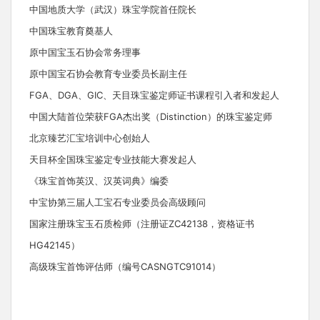
中国地质大学（武汉）珠宝学院首任院长
中国珠宝教育奠基人
原中国宝玉石协会常务理事
原中国宝石协会教育专业委员长副主任
FGA、DGA、GIC、天目珠宝鉴定师证书课程引入者和发起人
中国大陆首位荣获FGA杰出奖（Distinction）的珠宝鉴定师
北京臻艺汇宝培训中心创始人
天目杯全国珠宝鉴定专业技能大赛发起人
《珠宝首饰英汉、汉英词典》编委
中宝协第三届人工宝石专业委员会高级顾问
国家注册珠宝玉石质检师（注册证ZC42138，资格证书
HG42145）
高级珠宝首饰评估师（编号CASNGTC91014）