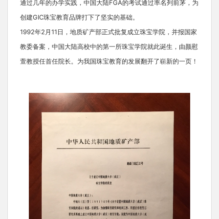
通过几年的办学实践，中国大陆FGA的考试通过率名列前茅，为
创建GIC珠宝教育品牌打下了坚实的基础。
1992年2月11日，地质矿产部正式批复成立珠宝学院，并报国家
教委备案，中国大陆高校中的第一所珠宝学院就此诞生，由颜慰
萱教授任首任院长。为我国珠宝教育的发展翻开了崭新的一页！