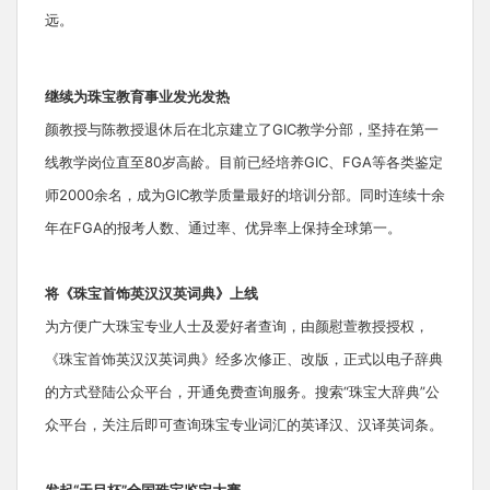
远。
继续为珠宝教育事业发光发热
颜教授与陈教授退休后在北京建立了GIC教学分部，坚持在第一
线教学岗位直至80岁高龄。目前已经培养GIC、FGA等各类鉴定
师2000余名，成为GIC教学质量最好的培训分部。同时连续十余
年在FGA的报考人数、通过率、优异率上保持全球第一。
将《珠宝首饰英汉汉英词典》上线
为方便广大珠宝专业人士及爱好者查询，由颜慰萱教授授权，
《珠宝首饰英汉汉英词典》经多次修正、改版，正式以电子辞典
的方式登陆公众平台，开通免费查询服务。搜索“珠宝大辞典”公
众平台，关注后即可查询珠宝专业词汇的英译汉、汉译英词条。
发起“天目杯”全国珠宝鉴定大赛