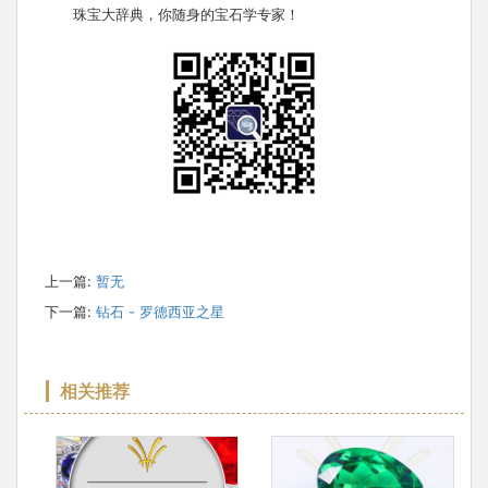
珠宝大辞典，你随身的宝石学专家！
上一篇:
暂无
下一篇:
钻石 - 罗德西亚之星
相关推荐