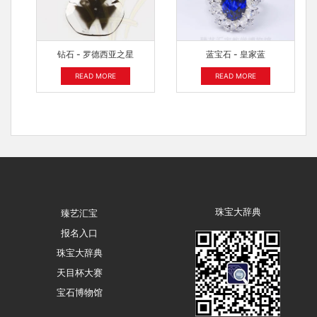
钻石 - 罗德西亚之星
蓝宝石 - 皇家蓝
READ MORE
READ MORE
珠宝大辞典
臻艺汇宝
报名入口
珠宝大辞典
天目杯大赛
宝石博物馆